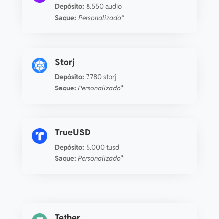
Depósito:
8.550 audio
Saque:
Personalizado*
Storj
Depósito:
7.780 storj
Saque:
Personalizado*
TrueUSD
Depósito:
5.000 tusd
Saque:
Personalizado*
Tether