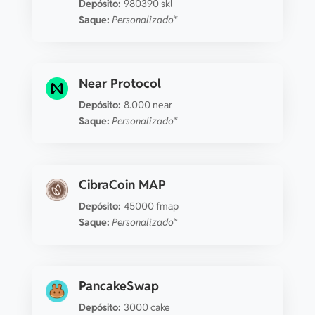
Depósito:
980390 skl
Saque:
Personalizado*
Near Protocol
Depósito:
8.000 near
Saque:
Personalizado*
CibraCoin MAP
Depósito:
45000 fmap
Saque:
Personalizado*
PancakeSwap
Depósito:
3000 cake