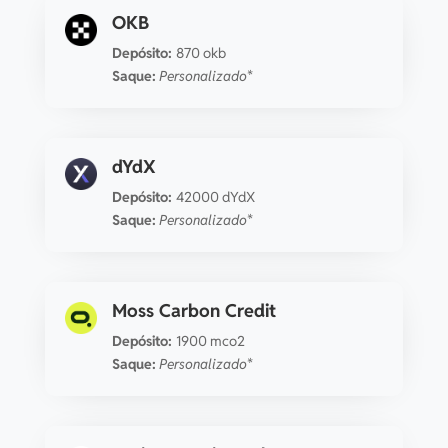
OKB
Depósito:
870 okb
Saque:
Personalizado*
dYdX
Depósito:
42000 dYdX
Saque:
Personalizado*
Moss Carbon Credit
Depósito:
1900 mco2
Saque:
Personalizado*