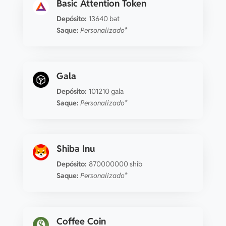
Basic Attention Token
Depósito:
13640 bat
Saque:
Personalizado*
Gala
Depósito:
101210 gala
Saque:
Personalizado*
Shiba Inu
Depósito:
870000000 shib
Saque:
Personalizado*
Coffee Coin