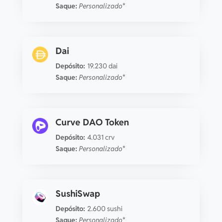
Saque:
Personalizado*
Dai
Depósito:
19.230 dai
Saque:
Personalizado*
Curve DAO Token
Depósito:
4.031 crv
Saque:
Personalizado*
SushiSwap
Depósito:
2.600 sushi
Saque:
Personalizado*