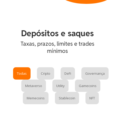
Depósitos e saques
Taxas, prazos, limites e trades
mínimos
Todas
Cripto
DeFi
Governança
Metaverso
Utility
Gamecoins
Memecoins
Stablecoin
NFT