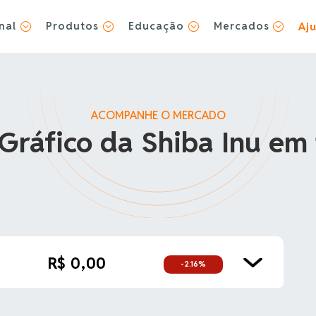
nal
Produtos
Educação
Mercados
Aj
;
;
;
;
ACOMPANHE O MERCADO
Gráfico da Shiba Inu em
R$ 0,00
-2.16%