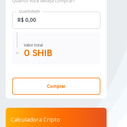
Quanto você deseja comprar?
Quantidade
Valor total
0 SHIB
Comprar
Calculadora Cripto