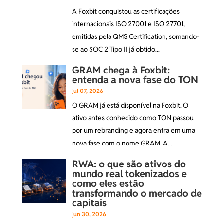
A Foxbit conquistou as certificações
internacionais ISO 27001 e ISO 27701,
emitidas pela QMS Certification, somando-
se ao SOC 2 Tipo II já obtido...
GRAM chega à Foxbit:
entenda a nova fase do TON
jul 07, 2026
O GRAM já está disponível na Foxbit. O
ativo antes conhecido como TON passou
por um rebranding e agora entra em uma
nova fase com o nome GRAM. A...
RWA: o que são ativos do
mundo real tokenizados e
como eles estão
transformando o mercado de
capitais
jun 30, 2026