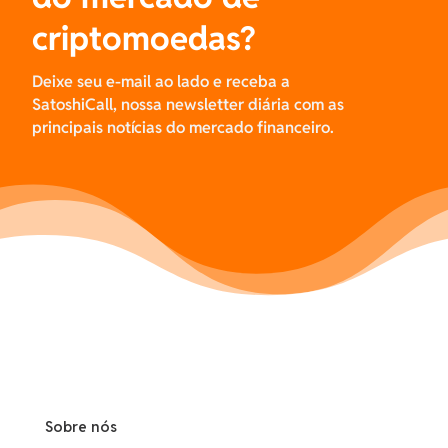
criptomoedas?
Deixe seu e-mail ao lado e receba a
SatoshiCall, nossa newsletter diária com as
principais notícias do mercado financeiro.
Sobre nós