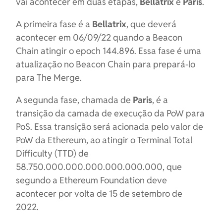
vai acontecer em duas etapas,
Bellatrix
e
Paris
.
A primeira fase é a
Bellatrix
, que deverá
acontecer em 06/09/22 quando a Beacon
Chain atingir o epoch 144.896. Essa fase é uma
atualização no Beacon Chain para prepará-lo
para The Merge.
A segunda fase, chamada de
Paris
, é a
transição da camada de execução da PoW para
PoS. Essa transição será acionada pelo valor de
PoW da Ethereum, ao atingir o Terminal Total
Difficulty (TTD) de
58.750.000.000.000.000.000.000, que
segundo a Ethereum Foundation deve
acontecer por volta de 15 de setembro de
2022.