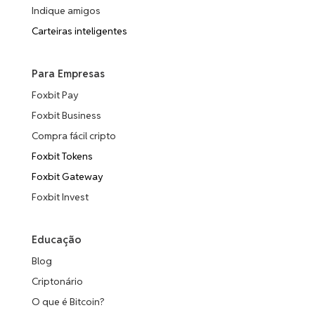
Indique amigos
Carteiras inteligentes
Para Empresas
Foxbit Pay
Foxbit Business
Compra fácil cripto
Foxbit Tokens
Foxbit Gateway
Foxbit Invest
Educação
Blog
Criptonário
O que é Bitcoin?