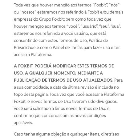
Toda vez que houver menção aos termos “Foxbit”, “nós”
ou “nossos” estaremos nos referindo à Foxbit e/ou demais
empresas do Grupo Foxbit; bem como toda vez que
houver menção aos termos “você”, “usuário”, “seu”, “sua”,
estaremos nos referindo a você usuário, que está
consentindo com estes Termos de Uso, Política de
Privacidade e com o Painel de Tarifas para fazer uso e ter
acesso à Plataforma.
A FOXBIT PODERÁ MODIFICAR ESTES TERMOS DE
USO, A QUALQUER MOMENTO, MEDIANTE A
PUBLICAÇÃO DE TERMOS DE USO ATUALIZADOS.
Para
a sua comodidade, a data da última revisão é incluída no
topo desta página. Toda vez que você acessar a Plataforma
Foxbit, e novos Termos de Uso tiverem sido divulgados,
você será solicitado a ler os novos Termos de Uso e
confirmar que concorda com as novas condições
aplicáveis.
Caso tenha alguma objeção a quaisquer itens, diretrizes