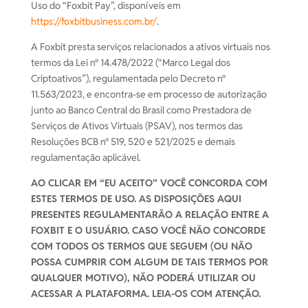
Uso do “Foxbit Pay”, disponíveis em
https://foxbitbusiness.com.br/
.
A Foxbit presta serviços relacionados a ativos virtuais nos
termos da Lei nº 14.478/2022 (“Marco Legal dos
Criptoativos”), regulamentada pelo Decreto nº
11.563/2023, e encontra-se em processo de autorização
junto ao Banco Central do Brasil como Prestadora de
Serviços de Ativos Virtuais (PSAV), nos termos das
Resoluções BCB nº 519, 520 e 521/2025 e demais
regulamentação aplicável.
AO CLICAR EM “EU ACEITO” VOCÊ CONCORDA COM
ESTES TERMOS DE USO. AS DISPOSIÇÕES AQUI
PRESENTES REGULAMENTARÃO A RELAÇÃO ENTRE A
FOXBIT E O USUÁRIO. CASO VOCÊ NÃO CONCORDE
COM TODOS OS TERMOS QUE SEGUEM (OU NÃO
POSSA CUMPRIR COM ALGUM DE TAIS TERMOS POR
QUALQUER MOTIVO), NÃO PODERÁ UTILIZAR OU
ACESSAR A PLATAFORMA. LEIA-OS COM ATENÇÃO.