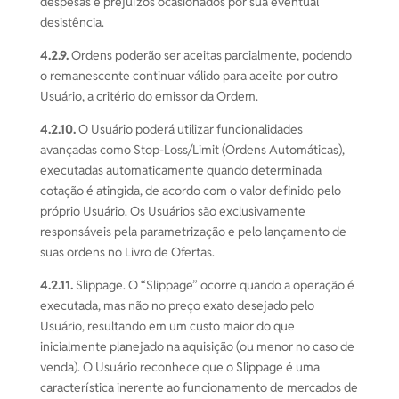
despesas e prejuízos ocasionados por sua eventual
desistência.
4.2.9.
Ordens poderão ser aceitas parcialmente, podendo
o remanescente continuar válido para aceite por outro
Usuário, a critério do emissor da Ordem.
4.2.10.
O Usuário poderá utilizar funcionalidades
avançadas como Stop-Loss/Limit (Ordens Automáticas),
executadas automaticamente quando determinada
cotação é atingida, de acordo com o valor definido pelo
próprio Usuário. Os Usuários são exclusivamente
responsáveis pela parametrização e pelo lançamento de
suas ordens no Livro de Ofertas.
4.2.11.
Slippage. O “Slippage” ocorre quando a operação é
executada, mas não no preço exato desejado pelo
Usuário, resultando em um custo maior do que
inicialmente planejado na aquisição (ou menor no caso de
venda). O Usuário reconhece que o Slippage é uma
característica inerente ao funcionamento de mercados de