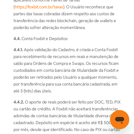
aplicáveis conforme Painel de Tarifas
(
https://foxbit.com.br/taxas
). O Usuário reconhece que
partes das taxas cobradas dizem respeito aos custos de
transferência das redes blockchain, geração de wallets e
poderão sofrer alteração momentânea.
4.4.
Conta Foxbit e Depósitos
4.4.1.
Após validação do Cadastro, é criada a Conta Foxbit
para recebimento de recursos em reais e manutenção de
saldo para Ordens de Compra e Swaps. Os recursos ficam
custodiados em conta bancária de titularidade da Foxbit e
poderão ser retirados pelo Usuário a qualquer momento,
por transferência para sua conta bancária cadastrada, em
até 3 (três) dias úteis.
4.4.2.
O aporte de reais poderá ser feito por DOC, TED, PIX
ou cartão de crédito. A Foxbit não aceitará transferências
advindas de contas bancárias de titularidade diversa do
cadastrado. Depósito em espécie é aceito até R$ 500,00
por mês, desde que identificado. No caso de PIX ou cartão