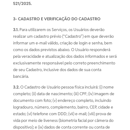
521/2025.
3- CADASTRO E VERIFICAÇÃO DO CADASTRO
3.1.
Para utilizarem os Serviços, os Usuários deverão
realizar um cadastro prévio (“Cadastro”) em que deverão
informar um e-mail válido, criação de login e senha, bem
como os dados previstos abaixo. O Usuário responderá
pela veracidade e atualização dos dados informados e será
exclusivamente responsável pelo correto preenchimento
de seu Cadastro, inclusive dos dados de sua conta
bancária.
3.2.
O Cadastro de Usuário pessoa física incluirá: (i) nome
completo; (ii) data de nascimento; (iii) CPF; (iv) imagem de
documento com foto; (v) endereço completo, incluindo
logradouro, número, complemento, bairro, CEP, cidade e
estado; (vi) telefone com DDD; (vii) e-mail; (viii) prova de
vida por meio de liveness (biometria facial por câmera do
dispositivo); e (ix) dados de conta corrente ou conta de