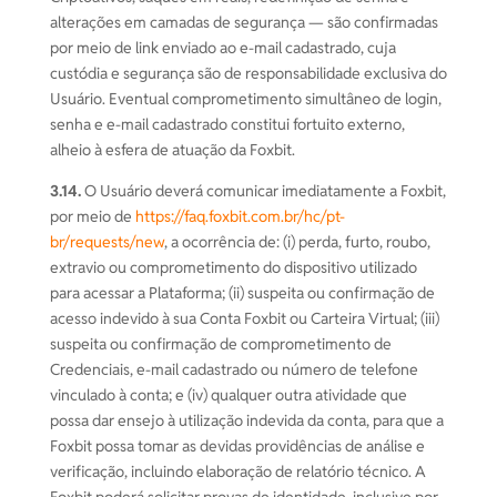
alterações em camadas de segurança — são confirmadas
por meio de link enviado ao e-mail cadastrado, cuja
custódia e segurança são de responsabilidade exclusiva do
Usuário. Eventual comprometimento simultâneo de login,
senha e e-mail cadastrado constitui fortuito externo,
alheio à esfera de atuação da Foxbit.
3.14.
O Usuário deverá comunicar imediatamente a Foxbit,
por meio de
https://faq.foxbit.com.br/hc/pt-
br/requests/new
, a ocorrência de: (i) perda, furto, roubo,
extravio ou comprometimento do dispositivo utilizado
para acessar a Plataforma; (ii) suspeita ou confirmação de
acesso indevido à sua Conta Foxbit ou Carteira Virtual; (iii)
suspeita ou confirmação de comprometimento de
Credenciais, e-mail cadastrado ou número de telefone
vinculado à conta; e (iv) qualquer outra atividade que
possa dar ensejo à utilização indevida da conta, para que a
Foxbit possa tomar as devidas providências de análise e
verificação, incluindo elaboração de relatório técnico. A