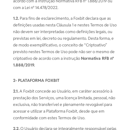
acordo com a Instrução Normativa RFB nº 1.888/2019 ou
com a Lei nº 14.478/2022.
1.2.
Para fins de esclarecimento, a Foxbit declara que as
definições usadas nesta Cláusula 1 e nestes Termos de Uso
não devem ser interpretadas como definições legais, ou
previstas em lei, decreto ou regulamento. Desta forma, e
de modo exemplificativo, o conceito de “Criptoativo”
previsto nestes Termos de Uso pode não ser o mesmo de
criptoativo de acordo com a instrução
Normativa RFB nº
1.888/2019.
2- PLATAFORMA FOXBIT
2.1.
A Foxbit concede ao Usuário, em caráter acessório à
prestação dos Serviços, uma licença limitada, pessoal, não
exclusiva, não transferível e plenamente revogável para
acessar e utilizar a Plataforma Foxbit, desde que em
conformidade com estes Termos de Uso.
2.2.
O Usuário declara-se integralmente responsável pelas