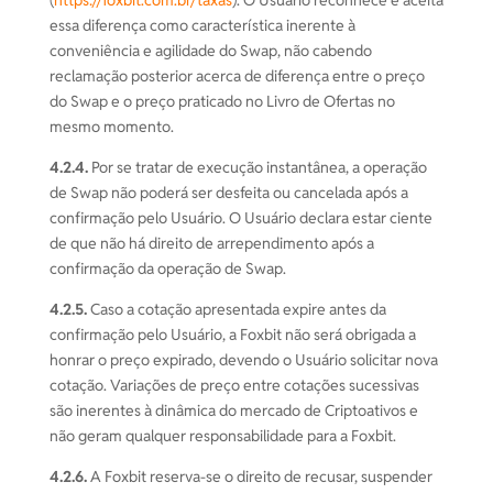
(
https://foxbit.com.br/taxas
). O Usuário reconhece e aceita
essa diferença como característica inerente à
conveniência e agilidade do Swap, não cabendo
reclamação posterior acerca de diferença entre o preço
do Swap e o preço praticado no Livro de Ofertas no
mesmo momento.
4.2.4.
Por se tratar de execução instantânea, a operação
de Swap não poderá ser desfeita ou cancelada após a
confirmação pelo Usuário. O Usuário declara estar ciente
de que não há direito de arrependimento após a
confirmação da operação de Swap.
4.2.5.
Caso a cotação apresentada expire antes da
confirmação pelo Usuário, a Foxbit não será obrigada a
honrar o preço expirado, devendo o Usuário solicitar nova
cotação. Variações de preço entre cotações sucessivas
são inerentes à dinâmica do mercado de Criptoativos e
não geram qualquer responsabilidade para a Foxbit.
4.2.6.
A Foxbit reserva-se o direito de recusar, suspender