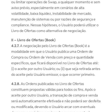
ou limitar operações de Swap, a qualquer momento e sem
aviso prévio, especialmente em cenários de alta
volatilidade, baixa liquidez, instabilidade de mercado,
manutenção de sistemas ou por razões de segurança e
compliance. Nessas hipóteses, o Usuário poderá utilizar o
Livro de Ofertas como alternativa de negociação.
II – Livro de Ofertas (Book)
4.2.7.
A negociação pelo Livro de Ofertas (Book) é a
modalidade em que o Usuário publica uma Ordem de
Compra ou Ordem de Venda com preço e quantidade
específicos, que ficará disponível no Livro de Ofertas até:
(i) o aceite por outro Usuário; ou (ii) que seja retirada antes
do aceite pelo Usuário emissor, o que ocorrer primeiro.
4.2.8.
As Ordens publicadas no Livro de Ofertas
constituem propostas válidas para todos os fins. Após o
aceite por outro Usuário, a transação de compra e venda
será automaticamente efetivada e não poderá ser desfeita
ou modificada, devendo o Usuário arcar com eventuais