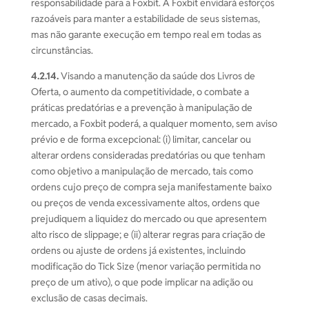
responsabilidade para a Foxbit. A Foxbit envidará esforços
razoáveis para manter a estabilidade de seus sistemas,
mas não garante execução em tempo real em todas as
circunstâncias.
4.2.14.
Visando a manutenção da saúde dos Livros de
Oferta, o aumento da competitividade, o combate a
práticas predatórias e a prevenção à manipulação de
mercado, a Foxbit poderá, a qualquer momento, sem aviso
prévio e de forma excepcional: (i) limitar, cancelar ou
alterar ordens consideradas predatórias ou que tenham
como objetivo a manipulação de mercado, tais como
ordens cujo preço de compra seja manifestamente baixo
ou preços de venda excessivamente altos, ordens que
prejudiquem a liquidez do mercado ou que apresentem
alto risco de slippage; e (ii) alterar regras para criação de
ordens ou ajuste de ordens já existentes, incluindo
modificação do Tick Size (menor variação permitida no
preço de um ativo), o que pode implicar na adição ou
exclusão de casas decimais.