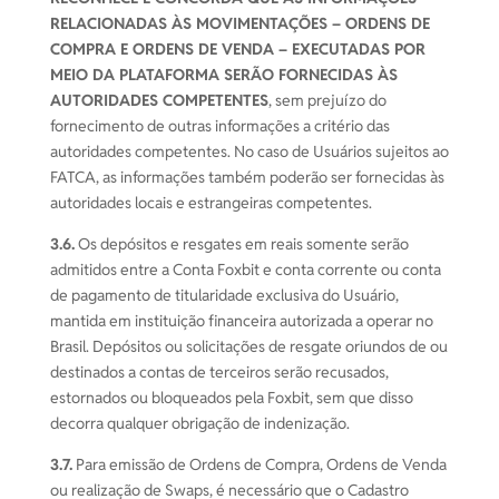
RELACIONADAS ÀS MOVIMENTAÇÕES – ORDENS DE
COMPRA E ORDENS DE VENDA – EXECUTADAS POR
MEIO DA PLATAFORMA SERÃO FORNECIDAS ÀS
AUTORIDADES COMPETENTES
, sem prejuízo do
fornecimento de outras informações a critério das
autoridades competentes. No caso de Usuários sujeitos ao
FATCA, as informações também poderão ser fornecidas às
autoridades locais e estrangeiras competentes.
3.6.
Os depósitos e resgates em reais somente serão
admitidos entre a Conta Foxbit e conta corrente ou conta
de pagamento de titularidade exclusiva do Usuário,
mantida em instituição financeira autorizada a operar no
Brasil. Depósitos ou solicitações de resgate oriundos de ou
destinados a contas de terceiros serão recusados,
estornados ou bloqueados pela Foxbit, sem que disso
decorra qualquer obrigação de indenização.
3.7.
Para emissão de Ordens de Compra, Ordens de Venda
ou realização de Swaps, é necessário que o Cadastro