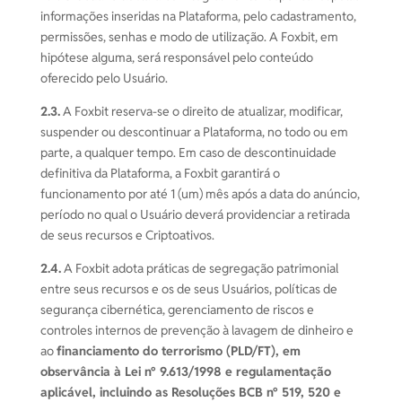
informações inseridas na Plataforma, pelo cadastramento,
permissões, senhas e modo de utilização. A Foxbit, em
hipótese alguma, será responsável pelo conteúdo
oferecido pelo Usuário.
2.3.
A Foxbit reserva-se o direito de atualizar, modificar,
suspender ou descontinuar a Plataforma, no todo ou em
parte, a qualquer tempo. Em caso de descontinuidade
definitiva da Plataforma, a Foxbit garantirá o
funcionamento por até 1 (um) mês após a data do anúncio,
período no qual o Usuário deverá providenciar a retirada
de seus recursos e Criptoativos.
2.4.
A Foxbit adota práticas de segregação patrimonial
entre seus recursos e os de seus Usuários, políticas de
segurança cibernética, gerenciamento de riscos e
controles internos de prevenção à lavagem de dinheiro e
ao
financiamento do terrorismo (PLD/FT), em
observância à Lei nº 9.613/1998 e regulamentação
aplicável, incluindo as Resoluções BCB nº 519, 520 e