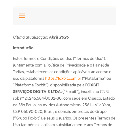
a
Última atualização:
Abril 2026
Introdução
Estes Termos e Condições de Uso (“Termos de Uso”),
juntamente com a Política de Privacidade e o Painel de
Tarifas, estabelecem as condições aplicáveis ao acesso e
uso da plataforma
https://foxbit.com.br
(“Plataforma” ou
“Plataforma Foxbit”), disponibilizada pela
FOXBIT
SERVIÇOS DIGITAIS LTDA.
(“Foxbit”), inscrita no CNPJ
sob nº 21.246.584/0002-30, com sede em Osasco, Estado
de São Paulo, na Av. dos Autonomistas, 2561 – Vila Yara,
CEP 06090-020, Brasil, e demais empresas do Grupo
(“Grupo Foxbit”), e seus Usuários. Os presentes Termos de
Uso também se aplicam subsidiariamente aos Termos de