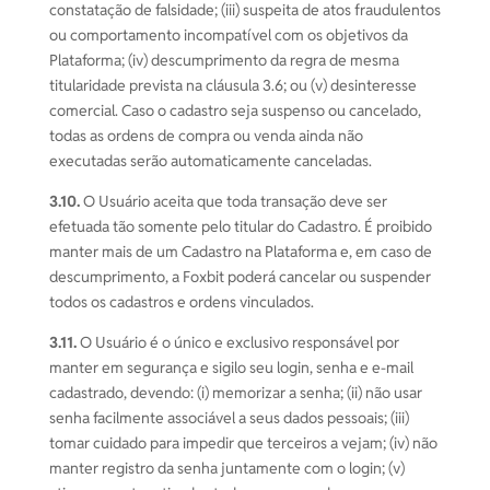
constatação de falsidade; (iii) suspeita de atos fraudulentos
ou comportamento incompatível com os objetivos da
Plataforma; (iv) descumprimento da regra de mesma
titularidade prevista na cláusula 3.6; ou (v) desinteresse
comercial. Caso o cadastro seja suspenso ou cancelado,
todas as ordens de compra ou venda ainda não
executadas serão automaticamente canceladas.
3.10.
O Usuário aceita que toda transação deve ser
efetuada tão somente pelo titular do Cadastro. É proibido
manter mais de um Cadastro na Plataforma e, em caso de
descumprimento, a Foxbit poderá cancelar ou suspender
todos os cadastros e ordens vinculados.
3.11.
O Usuário é o único e exclusivo responsável por
manter em segurança e sigilo seu login, senha e e-mail
cadastrado, devendo: (i) memorizar a senha; (ii) não usar
senha facilmente associável a seus dados pessoais; (iii)
tomar cuidado para impedir que terceiros a vejam; (iv) não
manter registro da senha juntamente com o login; (v)