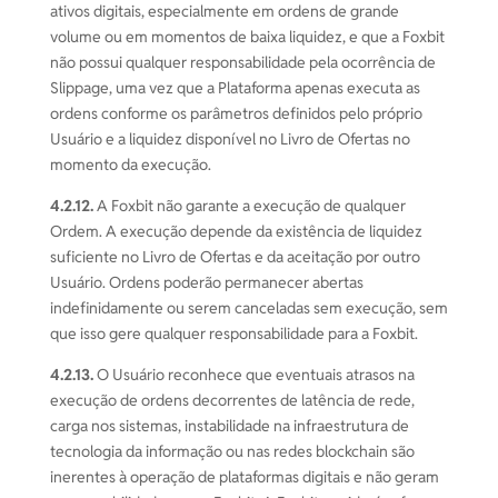
ativos digitais, especialmente em ordens de grande
volume ou em momentos de baixa liquidez, e que a Foxbit
não possui qualquer responsabilidade pela ocorrência de
Slippage, uma vez que a Plataforma apenas executa as
ordens conforme os parâmetros definidos pelo próprio
Usuário e a liquidez disponível no Livro de Ofertas no
momento da execução.
4.2.12.
A Foxbit não garante a execução de qualquer
Ordem. A execução depende da existência de liquidez
suficiente no Livro de Ofertas e da aceitação por outro
Usuário. Ordens poderão permanecer abertas
indefinidamente ou serem canceladas sem execução, sem
que isso gere qualquer responsabilidade para a Foxbit.
4.2.13.
O Usuário reconhece que eventuais atrasos na
execução de ordens decorrentes de latência de rede,
carga nos sistemas, instabilidade na infraestrutura de
tecnologia da informação ou nas redes blockchain são
inerentes à operação de plataformas digitais e não geram