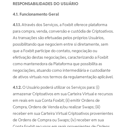
RESPONSABILIDADES DO USUÁRIO
4.1. Funcionamento Geral
4.1.1.
Através dos Serviços, a Foxbit oferece plataforma
para compra, venda, conversão e custódia de Criptoativos.
As transações são efetuadas pelos próprios Usuários,
possibilitando que negociem entre si diretamente, sem
que a Foxbit participe do contato, negociação ou
efetivação destas negociações, caracterizando a Foxbit
como mantenedora da Plataforma que possibilita as
negociações, atuando como intermediária e custodiante
de ativos virtuais nos termos da regulamentação aplicável.
4.1.2.
O Usuário poderá utilizar os Serviços para: (i)
armazenar Criptoativos em sua Carteira Virtual e recursos
em reais em sua Conta Foxbit; (ii) emitir Ordens de
Compra, Ordens de Venda e/ou realizar Swaps; (iii)
receber em sua Carteira Virtual Criptoativos provenientes
de Ordens de Compra ou Swaps; (iv) receber em sua
Conta Foxbit recursos em reais provenientes de Ordens