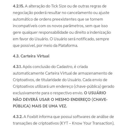
4.2.15.
A alteração do Tick Size ou de outras regras de
negociação poderá resultar no cancelamento ou ajuste
automático de ordens preexistentes que se tornem
incompatíveis com os novos parâmetros, sem que isso
gere qualquer responsabilidade ou direito a indenização
em favor do Usuário. O Usuário será notificado, sempre
que possível, por meio da Plataforma.
4.3. Carteira Virtual
4.3.1.
Após conclusão do Cadastro, é criada
automaticamente Carteira Virtual de armazenamento de
Criptoativos, de titularidade do Usuário. Cada envio de
Criptoativos utilizará um endereço (chave-pública) gerado
exclusivamente para o respectivo envio.
O USUÁRIO
NÃO DEVERÁ USAR O MESMO ENDEREÇO (CHAVE-
PÚBLICA) MAIS DE UMA VEZ.
4.3.2.
A Foxbit informa que possui softwares de análise de
transações de criptoativos (KYT – Know Your Transaction),