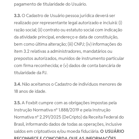
pagamento de titularidade do Usuário.
3.3.
O Cadastro de Usuário pessoa jurídica deverá ser
realizado por representante legal autorizado e incluirá: (i)
razão social; (ii) contrato ou estatuto social com indicação
da atividade principal, endereço e data de constituição,
bem como última alteração; (iii) CNPJ; (iv) informações do
item 3.2 relativas a administradores, mandatários ou
prepostos autorizados, munidos de instrumento particular
com firma reconhecida; e (v) dados de conta bancária de
titularidade da PJ.
3.4.
Não aceitamos o Cadastro de indivíduos menores de
18 anos de idade.
3.5.
A Foxbit cumpre com as obrigações impostas pela
Instrução Normativa nº 1.888/2019 e pela Instrução
Normativa nº 2.291/2025 (DeCripto) da Receita Federal do
Brasil, informando dados de todas as operações, inclusive
saldos em criptoativos e/ou moeda fiduciária.
O USUÁRIO
RECONHECE E CONCORDA QUE AS INFORMAÇÕES