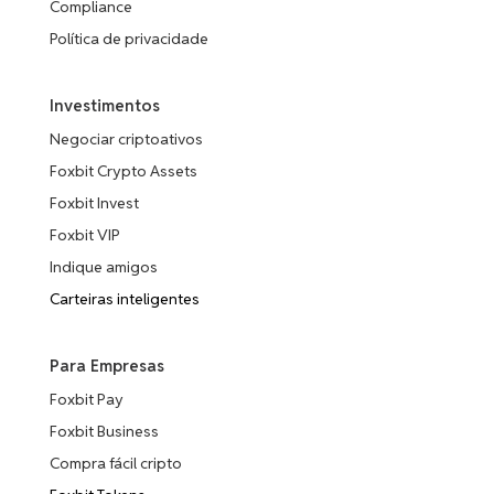
Compliance
Política de privacidade
Investimentos
Negociar criptoativos
Foxbit Crypto Assets
Foxbit Invest
Foxbit VIP
Indique amigos
Carteiras inteligentes
Para Empresas
Foxbit Pay
Foxbit Business
Compra fácil cripto