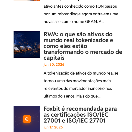
ativo antes conhecido como TON passou
por um rebranding e agora entra em uma
nova fase com o nome GRAM. A...
RWA: o que são ativos do
mundo real tokenizados e
como eles estão
transformando o mercado de
capitais
jun 30, 2026
A tokenização de ativos do mundo real se
tornou uma das movimentações mais
relevantes do mercado financeiro nos
últimos dois anos. Mais do que...
Foxbit é recomendada para
as certificações ISO/IEC
27001 e ISO/IEC 27701
jun 17, 2026