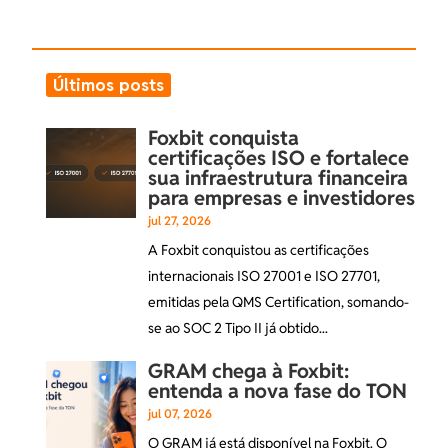
Últimos posts
Foxbit conquista
certificações ISO e fortalece
sua infraestrutura financeira
para empresas e investidores
jul 27, 2026
A Foxbit conquistou as certificações
internacionais ISO 27001 e ISO 27701,
emitidas pela QMS Certification, somando-
se ao SOC 2 Tipo II já obtido...
GRAM chega à Foxbit:
entenda a nova fase do TON
jul 07, 2026
O GRAM já está disponível na Foxbit. O