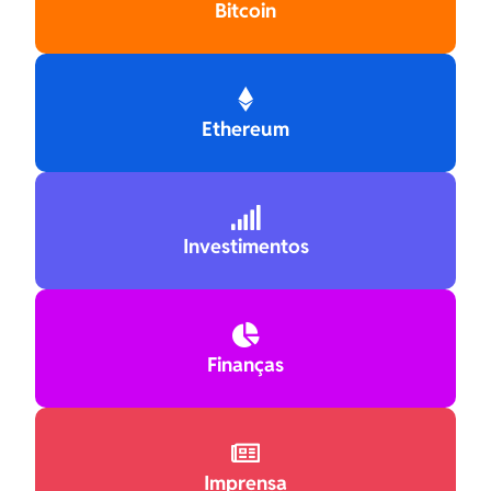
Bitcoin

Ethereum

Investimentos

Finanças

Imprensa