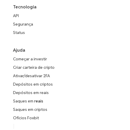
Tecnologia
API
Segurança
Status
Ajuda
Começar a investir
Criar carteira de cripto
Ativar/desativar 2FA
Depósitos em criptos
Depósitos em reais
Saques em
reais
Saques em criptos
Ofícios Foxbit