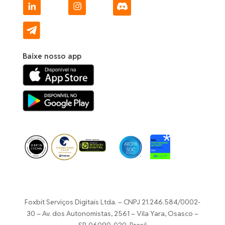
Baixe nosso app
Foxbit Serviços Digitais Ltda. – CNPJ 21.246.584/0002-
30 –
Av. dos Autonomistas, 2561 – Vila Yara, Osasco –
SP, 06090-020, Brasil