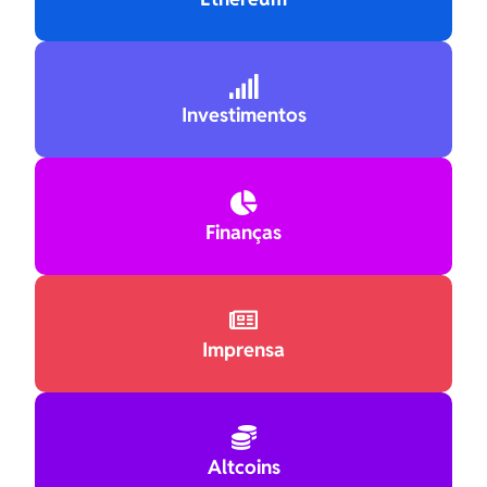

Investimentos

Finanças

Imprensa

Altcoins