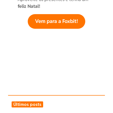
feliz Natal!
Vem para a Foxbit!
Últimos posts