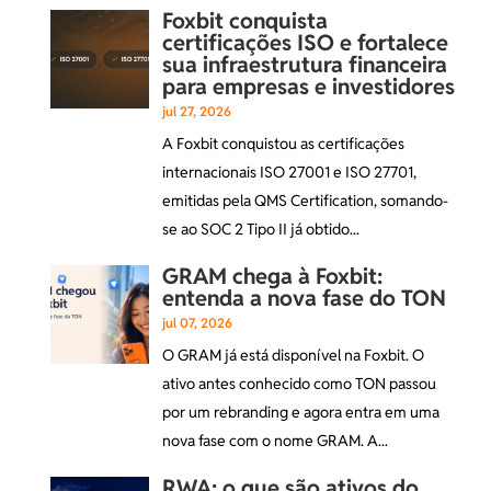
Foxbit conquista
certificações ISO e fortalece
sua infraestrutura financeira
para empresas e investidores
jul 27, 2026
A Foxbit conquistou as certificações
internacionais ISO 27001 e ISO 27701,
emitidas pela QMS Certification, somando-
se ao SOC 2 Tipo II já obtido...
GRAM chega à Foxbit:
entenda a nova fase do TON
jul 07, 2026
O GRAM já está disponível na Foxbit. O
ativo antes conhecido como TON passou
por um rebranding e agora entra em uma
nova fase com o nome GRAM. A...
RWA: o que são ativos do