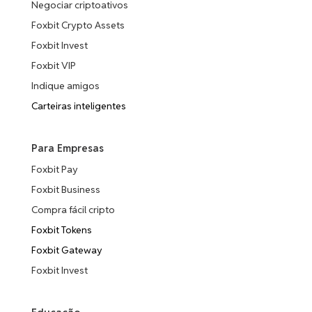
Negociar criptoativos
Foxbit Crypto Assets
Foxbit Invest
Foxbit VIP
Indique amigos
Carteiras inteligentes
Para Empresas
Foxbit Pay
Foxbit Business
Compra fácil cripto
Foxbit Tokens
Foxbit Gateway
Foxbit Invest