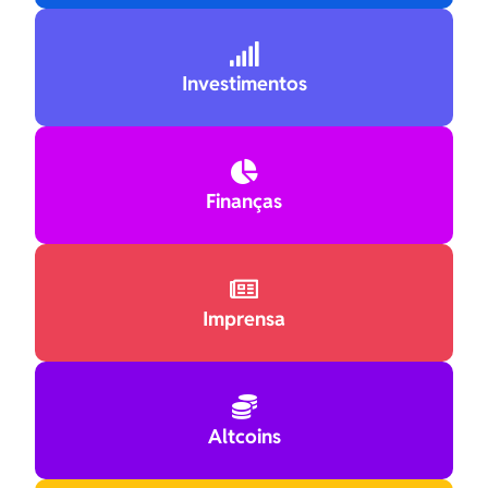

Investimentos

Finanças

Imprensa

Altcoins