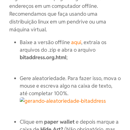
endereços em um computador offline.
Recomendamos que faça usando uma
distribuição linux em um pendrive ou uma
máquina virtual.
Baixe a versão offline
aqui
, extraia os
arquivos do .zip e abra o arquivo
bitaddress.org.html
;
Gere aleatoriedade. Para fazer isso, mova o
mouse e escreva algo na caixa de texto,
até completar 100%.
Clique em
paper wallet
e depois marque a
caixa de
Hide Art?
(Não obrigatório, mas