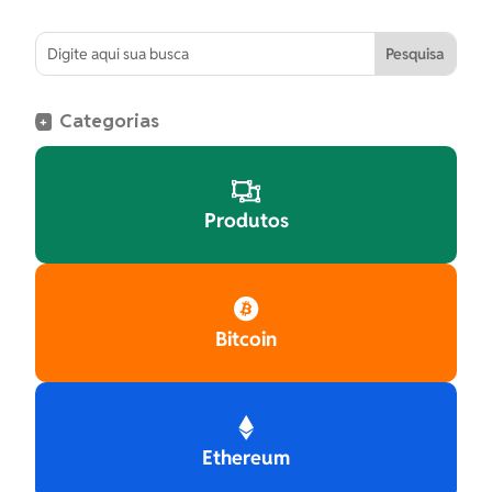
Categorias
+

Produtos

Bitcoin

Ethereum