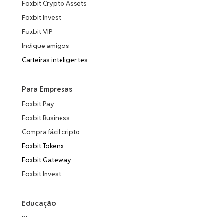
Foxbit Crypto Assets
Foxbit Invest
Foxbit VIP
Indique amigos
Carteiras inteligentes
Para Empresas
Foxbit Pay
Foxbit Business
Compra fácil cripto
Foxbit Tokens
Foxbit Gateway
Foxbit Invest
Educação