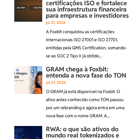
certificações ISO e fortalece
sua infraestrutura financeira
para empresas e investidores
jul 27, 2026
A Foxbit conquistou as certificações
internacionais ISO 27001 e ISO 27701,
emitidas pela QMS Certification, somando-
se ao SOC 2 Tipo II já obtido...
GRAM chega à Foxbit:
entenda a nova fase do TON
jul 07, 2026
O GRAM já está disponível na Foxbit. O
ativo antes conhecido como TON passou
por um rebranding e agora entra em uma
nova fase com o nome GRAM. A...
RWA: o que são ativos do
mundo real tokenizados e