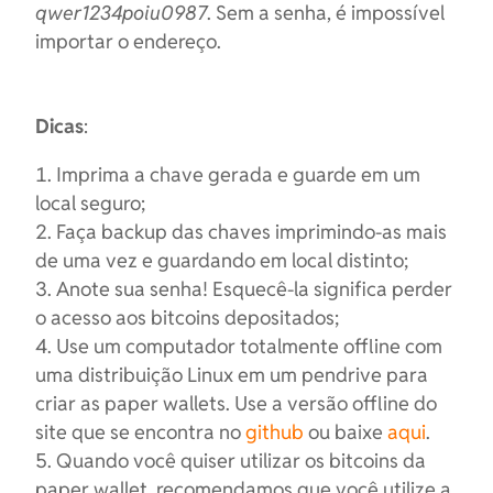
qwer1234poiu0987
. Sem a senha, é impossível
importar o endereço.
Dicas
:
Imprima a chave gerada e guarde em um
local seguro;
Faça backup das chaves imprimindo-as mais
de uma vez e guardando em local distinto;
Anote sua senha! Esquecê-la significa perder
o acesso aos bitcoins depositados;
Use um computador totalmente offline com
uma distribuição Linux em um pendrive para
criar as paper wallets. Use a versão offline do
site que se encontra no
github
ou baixe
aqui
.
Quando você quiser utilizar os bitcoins da
paper wallet, recomendamos que você utilize a