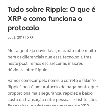
Tudo sobre Ripple: O que é
XRP e como funciona o
protocolo
out 2, 2019
|
XRP
Muita gente já ouviu falar, mas não sabe muito
bem os diferenciais que essa tecnologia traz,
neste post iremos esclarecer as maiores
dúvidas sobre Ripple.
Vamos começar pelo nome, o correto é falar “o
Ripple”, pois é um protocolo de pagamento, que
proporciona mais segurança, rapidez e baixo
custo da transação entre pessoas e instituições
financeiras. A criptomoeda mesmo é a XRP