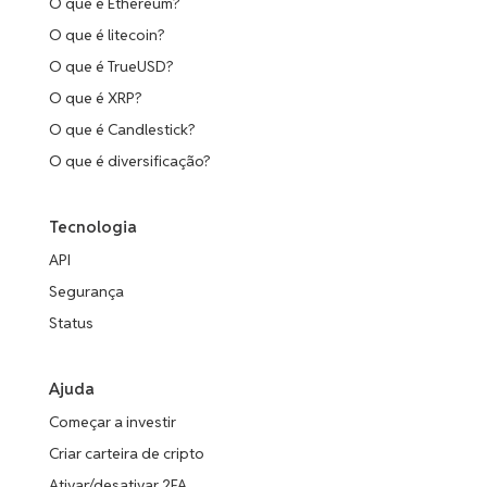
O que é Ethereum?
O que é litecoin?
O que é TrueUSD?
O que é XRP?
O que é Candlestick?
O que é diversificação?
Tecnologia
API
Segurança
Status
Ajuda
Começar a investir
Criar carteira de cripto
Ativar/desativar 2FA