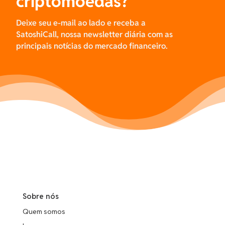
criptomoedas?
Deixe seu e-mail ao lado e receba a
SatoshiCall, nossa newsletter diária com as
principais notícias do mercado financeiro.
Sobre nós
Quem somos