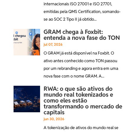
internacionais ISO 27001 e ISO 27701,
emitidas pela QMS Certification, somando-
se ao SOC 2 Tipo II já obtido...
GRAM chega à Foxbit:
entenda a nova fase do TON
jul 07, 2026
O GRAM já está disponível na Foxbit. O
ativo antes conhecido como TON passou
por um rebranding e agora entra em uma
nova fase com o nome GRAM. A...
RWA: o que são ativos do
mundo real tokenizados e
como eles estão
transformando o mercado de
capitais
jun 30, 2026
A tokenização de ativos do mundo real se