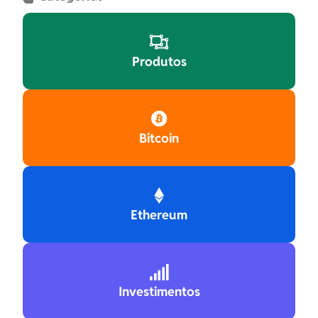

Produtos

Bitcoin

Ethereum

Investimentos