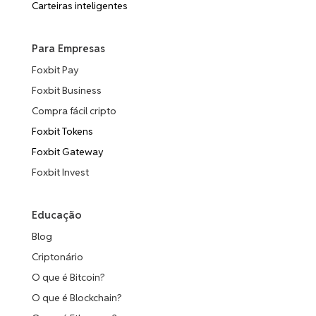
Carteiras inteligentes
Para Empresas
Foxbit Pay
Foxbit Business
Compra fácil cripto
Foxbit Tokens
Foxbit Gateway
Foxbit Invest
Educação
Blog
Criptonário
O que é Bitcoin?
O que é Blockchain?