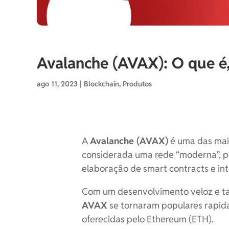
Avalanche (AVAX): O que é,
ago 11, 2023
|
Blockchain
,
Produtos
A
Avalanche (AVAX)
é uma das mai
considerada uma rede “moderna”, po
elaboração de smart contracts e int
Com um desenvolvimento veloz e ta
AVAX
se tornaram populares rapid
oferecidas pelo Ethereum (ETH).