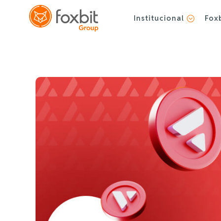
Institucional
Fox
;