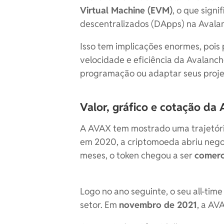
Virtual Machine (EVM)
, o que sign
descentralizados (DApps) na Aval
Isso tem implicações enormes, pois
velocidade e eficiência da Avalan
programação ou adaptar seus proje
Valor, gráfico e cotação da
A AVAX tem mostrado uma trajetóri
em 2020, a criptomoeda abriu nego
meses, o token chegou a ser
comerc
Logo no ano seguinte, o seu all-time
setor. Em
novembro de 2021
, a AV