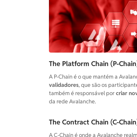
The Platform Chain (P-Chain
A P-Chain é o que mantém a Avalan
validadores
, que são os participan
também é responsável por
criar no
da rede Avalanche.
The Contract Chain (C-Chain
A C-Chain é onde a Avalanche realme