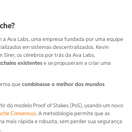
che?
m a Ava Labs, uma empresa fundada por uma equipe
alizados em sistemas descentralizados. Kevin
 Sirer, os cérebros por trás da Ava Labs,
kchains existentes
e se propuseram a criar uma
forma que
combinasse o melhor dos mundos
artir do modelo Proof of Stakes (PoS), usando um novo
nche Consensus
. A metodologia permite que as
ma mais rápida e robusta, sem perder sua segurança
e
.