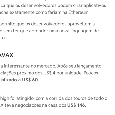
ifica que os desenvolvedores podem criar aplicativos
anche exatamente como fariam na Ethereum.
 permite que os desenvolvedores aproveitem a
che sem ter que aprender uma nova linguagem de
tos.
 AVAX
a interessante no mercado. Após seu lançamento,
ciações próximo dos US$ 4 por unidade. Poucos
ializado a US$ 60
.
 high foi atingido, com a corrida dos touros de todo o
AX teve negociações na casa dos
US$ 146
.