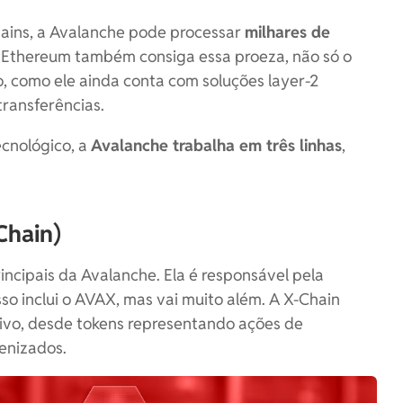
ains, a Avalanche pode processar
milhares de
 Ethereum também consiga essa proeza, não só o
o, como ele ainda conta com soluções layer-2
transferências.
cnológico, a
Avalanche trabalha em três linhas
,
Chain)
incipais da Avalanche. Ela é responsável pela
Isso inclui o AVAX, mas vai muito além. A X-Chain
ivo, desde tokens representando ações de
kenizados.