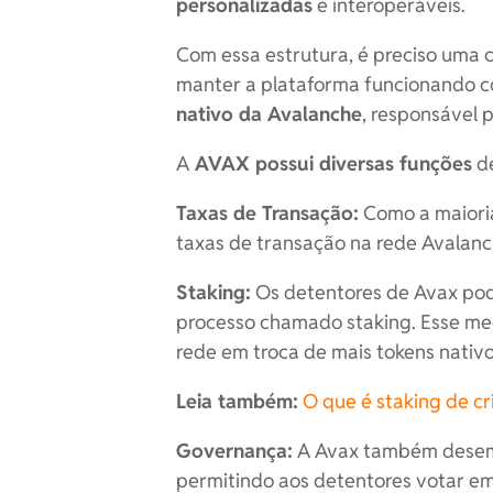
personalizadas
e interoperáveis.
Com essa estrutura, é preciso uma
manter a plataforma funcionando c
nativo da Avalanche
, responsável 
A
AVAX possui diversas funções
de
Taxas de Transação:
Como a maioria
taxas de transação na rede Avalanc
Staking:
Os detentores de Avax po
processo chamado staking. Esse mec
rede em troca de mais tokens nativo
Leia também:
O que é staking de c
Governança:
A Avax também desem
permitindo aos detentores votar e