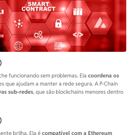
)
che funcionando sem problemas. Ela
coordena os
tes que ajudam a manter a rede segura. A P-Chain
vas sub-redes
, que são blockchains menores dentro
)
nte brilha. Ela é
compatível com a Ethereum