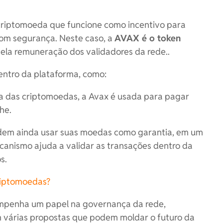
 criptomoeda que funcione como incentivo para
om segurança. Neste caso, a
AVAX é o token
pela remuneração dos validadores da rede..
ntro da plataforma, como:
 das criptomoedas, a Avax é usada para pagar
he.
dem ainda usar suas moedas como garantia, em um
anismo ajuda a validar as transações dentro da
s.
riptomoedas?
penha um papel na governança da rede,
m várias propostas que podem moldar o futuro da