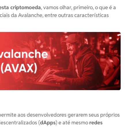
nesta criptomoeda
, vamos olhar, primeiro, o que é a
ciais da Avalanche, entre outras características
permite aos desenvolvedores gerarem seus próprios
 descentralizados (
dApps
) e até mesmo
redes