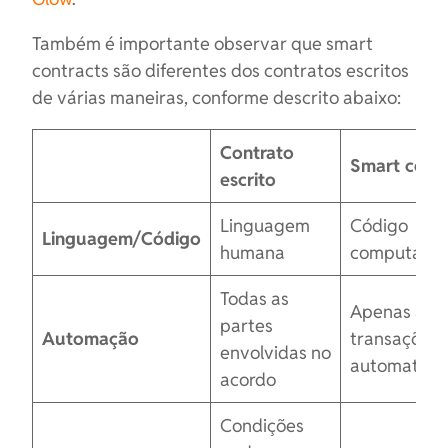
Também é importante observar que smart
contracts são diferentes dos contratos escritos
de várias maneiras, conforme descrito abaixo:
Contrato
Smart contr
escrito
Linguagem
Código
Linguagem/Código
humana
computador
Todas as
Apenas as
partes
Automação
transações 
envolvidas no
automatiza
acordo
Condições