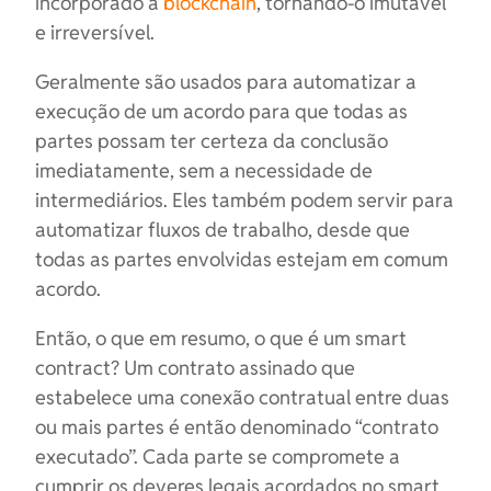
incorporado à
blockchain
, tornando-o imutável
e irreversível.
Geralmente são usados ​​para automatizar a
execução de um acordo para que todas as
partes possam ter certeza da conclusão
imediatamente, sem a necessidade de
intermediários. Eles também podem servir para
automatizar fluxos de trabalho, desde que
todas as partes envolvidas estejam em comum
acordo.
Então, o que em resumo, o que é um smart
contract? Um contrato assinado que
estabelece uma conexão contratual entre duas
ou mais partes é então denominado “contrato
executado”. Cada parte se compromete a
cumprir os deveres legais acordados no smart