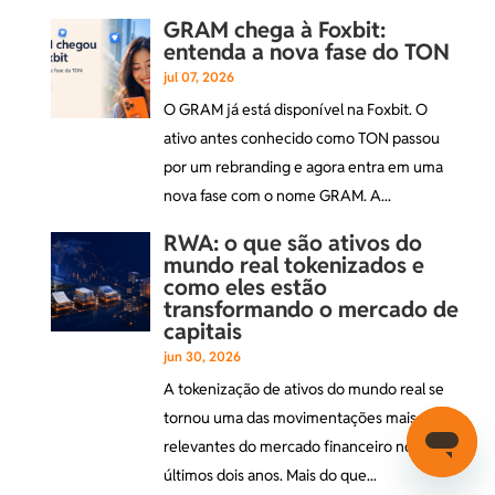
GRAM chega à Foxbit:
entenda a nova fase do TON
jul 07, 2026
O GRAM já está disponível na Foxbit. O
ativo antes conhecido como TON passou
por um rebranding e agora entra em uma
nova fase com o nome GRAM. A...
RWA: o que são ativos do
mundo real tokenizados e
como eles estão
transformando o mercado de
capitais
jun 30, 2026
A tokenização de ativos do mundo real se
tornou uma das movimentações mais
relevantes do mercado financeiro nos
últimos dois anos. Mais do que...