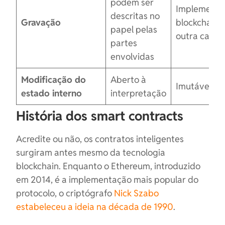
podem ser
Implementa
descritas no
Gravação
blockchain 
papel pelas
outra cama
partes
envolvidas
Modificação do
Aberto à
Imutável
estado interno
interpretação
História dos smart contracts
Acredite ou não, os contratos inteligentes
surgiram antes mesmo da tecnologia
blockchain. Enquanto o Ethereum, introduzido
em 2014, é a implementação mais popular do
protocolo, o criptógrafo
Nick Szabo
estabeleceu a ideia na década de 1990
.