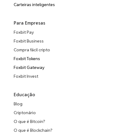
Carteiras inteligentes
Para Empresas
Foxbit Pay
Foxbit Business
Compra fácil cripto
Foxbit Tokens
Foxbit Gateway
Foxbit Invest
Educação
Blog
Criptonário
O que é Bitcoin?
O que é Blockchain?