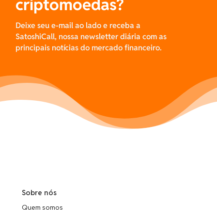
criptomoedas?
Deixe seu e-mail ao lado e receba a
SatoshiCall, nossa newsletter diária com as
principais notícias do mercado financeiro.
Sobre nós
Quem somos