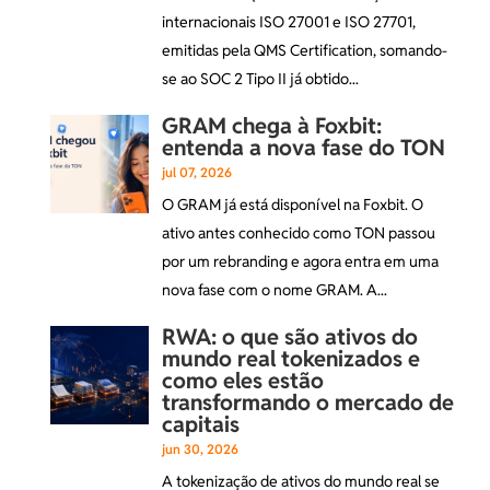
internacionais ISO 27001 e ISO 27701,
emitidas pela QMS Certification, somando-
se ao SOC 2 Tipo II já obtido...
GRAM chega à Foxbit:
entenda a nova fase do TON
jul 07, 2026
O GRAM já está disponível na Foxbit. O
ativo antes conhecido como TON passou
por um rebranding e agora entra em uma
nova fase com o nome GRAM. A...
RWA: o que são ativos do
mundo real tokenizados e
como eles estão
transformando o mercado de
capitais
jun 30, 2026
A tokenização de ativos do mundo real se