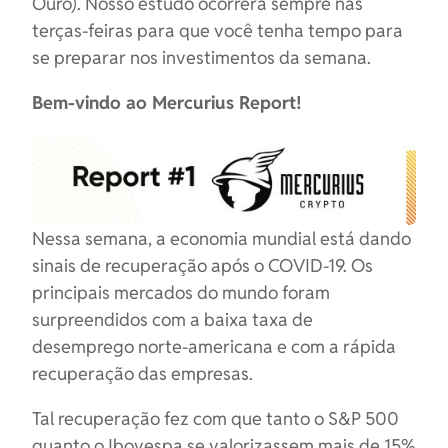
Ouro). Nosso estudo ocorrerá sempre nas
terças-feiras para que você tenha tempo para
se preparar nos investimentos da semana.
Bem-vindo ao Mercurius Report!
Nessa semana, a economia mundial está dando
sinais de recuperação após o COVID-19. Os
principais mercados do mundo foram
surpreendidos com a baixa taxa de
desemprego norte-americana e com a rápida
recuperação das empresas.
Tal recuperação fez com que tanto o S&P 500
quanto o Ibovespa se valorizassem mais de 15%