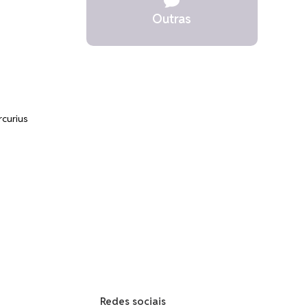

Outras
rcurius
Redes sociais