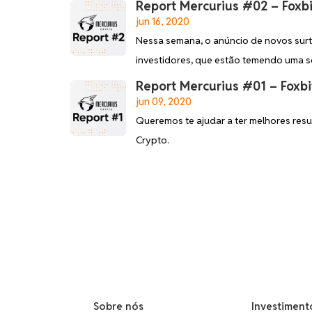
Report Mercurius #02 – Foxbi
jun 16, 2020
Nessa semana, o anúncio de novos sur
investidores, que estão temendo uma s
Report Mercurius #01 – Foxbi
jun 09, 2020
Queremos te ajudar a ter melhores resu
Crypto.
Sobre nós
Investiment