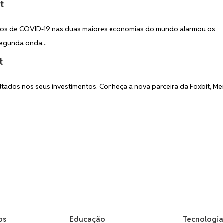
t
tos de COVID-19 nas duas maiores economias do mundo alarmou os
egunda onda...
t
ltados nos seus investimentos. Conheça a nova parceira da Foxbit, Me
os
Educação
Tecnologia