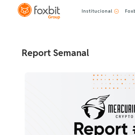
Institucional
Fox
;
Report Semanal