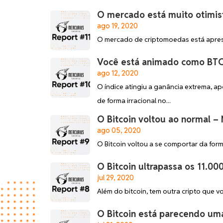
O mercado está muito otimis
ago 19, 2020
O mercado de criptomoedas está apre
Você está animado como BTC
ago 12, 2020
O índice atingiu a ganância extrema, 
de forma irracional no...
O Bitcoin voltou ao normal –
ago 05, 2020
O Bitcoin voltou a se comportar da for
O Bitcoin ultrapassa os 11.0
jul 29, 2020
Além do bitcoin, tem outra cripto que v
O Bitcoin está parecendo uma