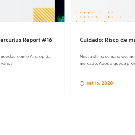
rius Report #16
Cuidado: Risco de manipu
, com o Airdrop da
Nessa última semana vivemos um mo
..
mercado. Após a queda próxima aos
set 16, 2020