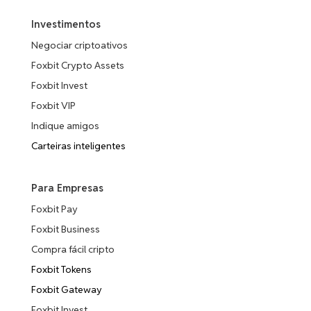
Investimentos
Negociar criptoativos
Foxbit Crypto Assets
Foxbit Invest
Foxbit VIP
Indique amigos
Carteiras inteligentes
Para Empresas
Foxbit Pay
Foxbit Business
Compra fácil cripto
Foxbit Tokens
Foxbit Gateway
Foxbit Invest