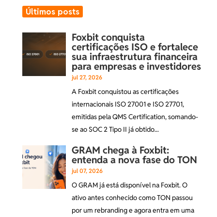
Últimos posts
Foxbit conquista
certificações ISO e fortalece
sua infraestrutura financeira
para empresas e investidores
jul 27, 2026
A Foxbit conquistou as certificações
internacionais ISO 27001 e ISO 27701,
emitidas pela QMS Certification, somando-
se ao SOC 2 Tipo II já obtido...
GRAM chega à Foxbit:
entenda a nova fase do TON
jul 07, 2026
O GRAM já está disponível na Foxbit. O
ativo antes conhecido como TON passou
por um rebranding e agora entra em uma