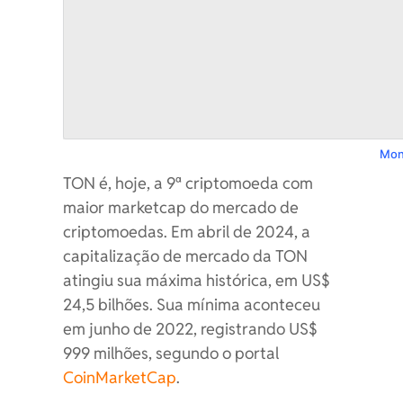
Mon
TON é, hoje, a 9ª criptomoeda com
maior marketcap do mercado de
criptomoedas. Em abril de 2024, a
capitalização de mercado da TON
atingiu sua máxima histórica, em US$
24,5 bilhões. Sua mínima aconteceu
em junho de 2022, registrando US$
999 milhões, segundo o portal
CoinMarketCap
.