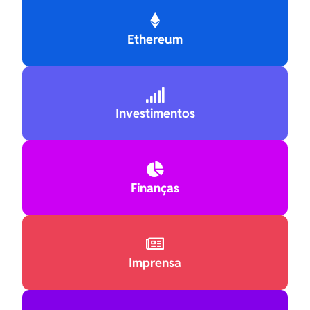

Ethereum

Investimentos

Finanças

Imprensa