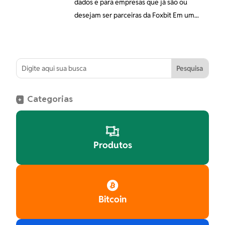
dados e para empresas que já são ou
desejam ser parceiras da Foxbit Em um...
Categorias
+

Produtos

Bitcoin