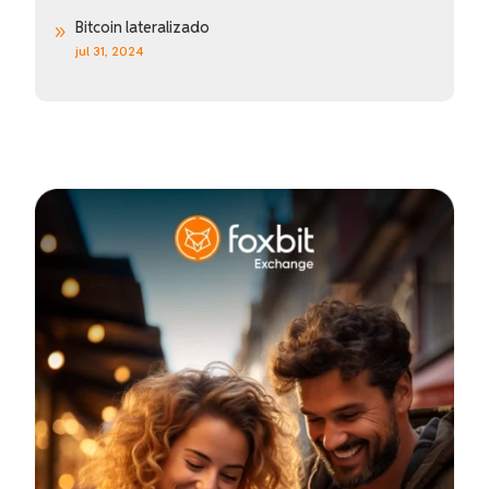
Bitcoin lateralizado
9
jul 31, 2024