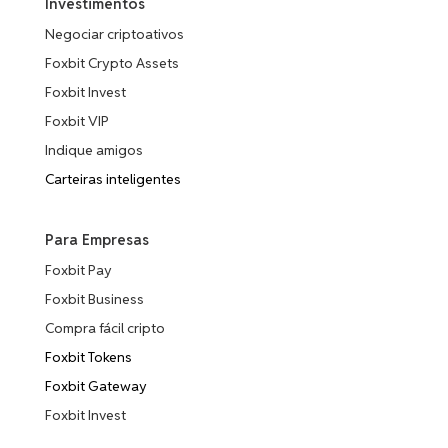
Investimentos
Negociar criptoativos
Foxbit Crypto Assets
Foxbit Invest
Foxbit VIP
Indique amigos
Carteiras inteligentes
Para Empresas
Foxbit Pay
Foxbit Business
Compra fácil cripto
Foxbit Tokens
Foxbit Gateway
Foxbit Invest