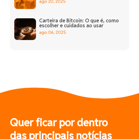
ago 20, 2025
Carteira de Bitcoin: O que é, como
escolher e cuidados ao usar
ago 06, 2025
Quer ficar por dentro
das principais notícias