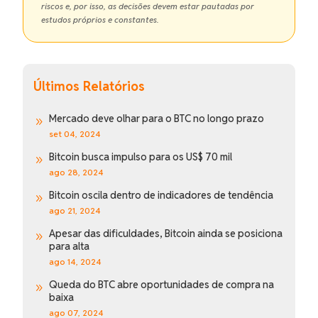
riscos e, por isso, as decisões devem estar pautadas por
estudos próprios e constantes.
Últimos Relatórios
Mercado deve olhar para o BTC no longo prazo
9
set 04, 2024
Bitcoin busca impulso para os US$ 70 mil
9
ago 28, 2024
Bitcoin oscila dentro de indicadores de tendência
9
ago 21, 2024
Apesar das dificuldades, Bitcoin ainda se posiciona
9
para alta
ago 14, 2024
Queda do BTC abre oportunidades de compra na
9
baixa
ago 07, 2024