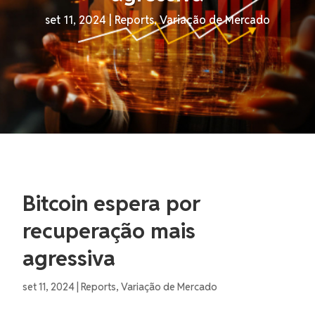
set 11, 2024
|
Reports
,
Variação de Mercado
Bitcoin espera por
recuperação mais
agressiva
set 11, 2024
|
Reports
,
Variação de Mercado