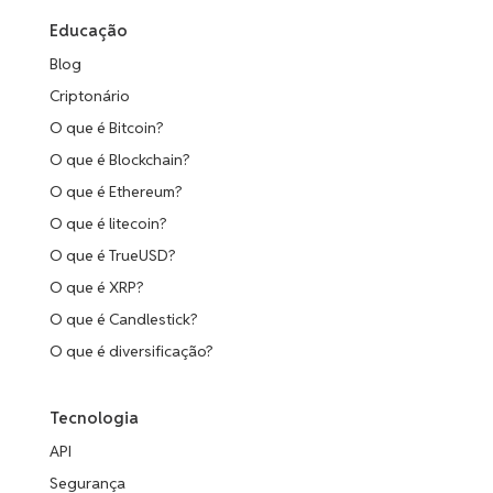
Educação
Blog
Criptonário
O que é Bitcoin?
O que é Blockchain?
O que é Ethereum?
O que é litecoin?
O que é TrueUSD?
O que é XRP?
O que é Candlestick?
O que é diversificação?
Tecnologia
API
Segurança