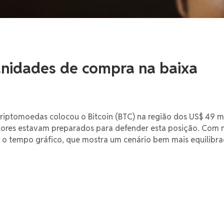
nidades de compra na baixa
iptomoedas colocou o Bitcoin (BTC) na região dos US$ 49 mi
ores estavam preparados para defender esta posição. Com 
ar o tempo gráfico, que mostra um cenário bem mais equilibr