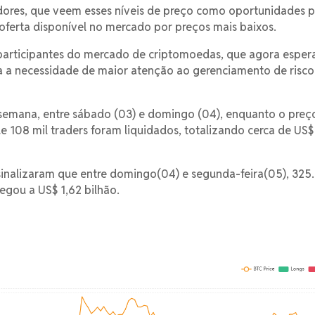
idores, que veem esses níveis de preço como oportunidades 
 oferta disponível no mercado por preços mais baixos.
s participantes do mercado de criptomoedas, que agora espe
aca a necessidade de maior atenção ao gerenciamento de risco
 semana, entre sábado (03) e domingo (04), enquanto o preç
e 108 mil traders foram liquidados, totalizando cerca de US
sinalizaram que entre domingo(04) e segunda-feira(05), 325
hegou a US$ 1,62 bilhão.