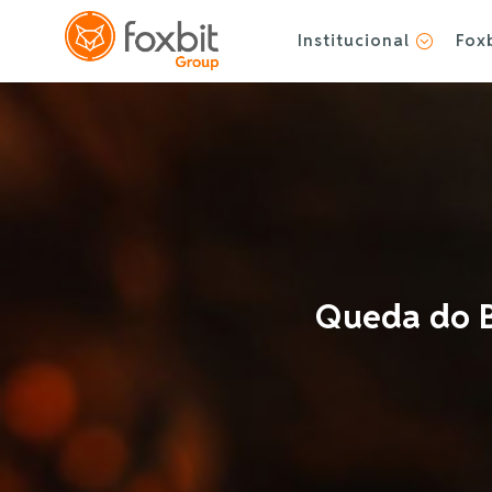
Institucional
Fox
;
Queda do B