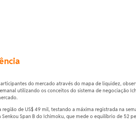
tência
 participantes do mercado através do mapa de liquidez, obs
emanal utilizando os conceitos do sistema de negociação I
mercado.
 a região de US$ 49 mil, testando a máxima registrada na se
ha Senkou Span B do Ichimoku, que mede o equilíbrio de 52 pe