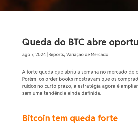
Queda do BTC abre oportu
ago 7, 2024
|
Reports
,
Variação de Mercado
A forte queda que abriu a semana no mercado de cr
Porém, os order books mostravam que os comprad
ruídos no curto prazo, a estratégia agora é ampli
sem uma tendência ainda definida.
Bitcoin tem queda forte