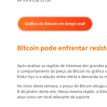
49 mil e US$ 52 mil.
Gráfico do Bitcoin em tempo real!
Bitcoin pode enfrentar resis
Após analisar as regiões de interesse dos grandes
o comportamento do preço do Bitcoin no gráfico s
Kinko Hyo e a relação entre oferta e demanda no 
No início desta semana, o preço do Bitcoin atingiu
8 de janeiro deste ano. Nessa mesma região, a lin
atua como um nível relevante de suporte.