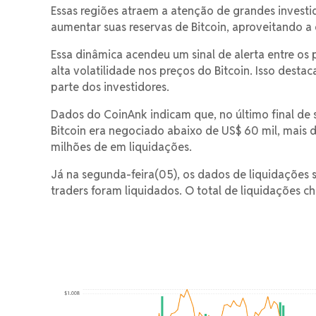
Essas regiões atraem a atenção de grandes invest
aumentar suas reservas de Bitcoin, aproveitando a
Essa dinâmica acendeu um sinal de alerta entre o
alta volatilidade nos preços do Bitcoin. Isso dest
parte dos investidores.
Dados do CoinAnk indicam que, no último final de
Bitcoin era negociado abaixo de US$ 60 mil, mais d
milhões de em liquidações.
Já na segunda-feira(05), os dados de liquidações 
traders foram liquidados. O total de liquidações c