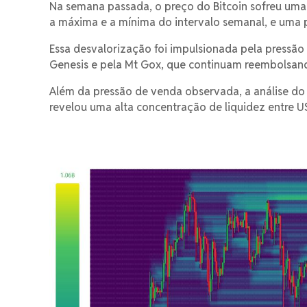
Na semana passada, o preço do Bitcoin sofreu uma
a máxima e a mínima do intervalo semanal, e uma
Essa desvalorização foi impulsionada pela pressã
Genesis e pela Mt Gox, que continuam reembolsand
Além da pressão de venda observada, a análise do m
revelou uma alta concentração de liquidez entre US