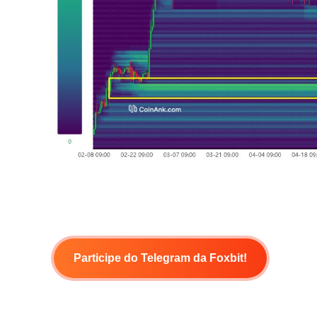
Participe do Telegram da Foxbit!