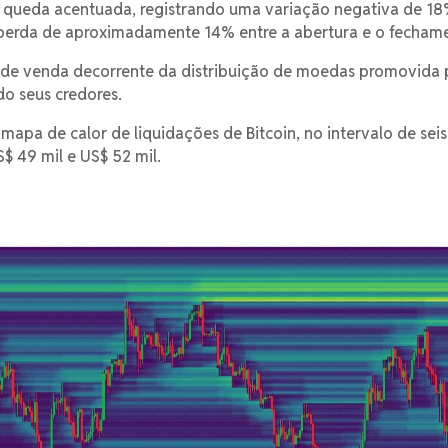
 queda acentuada, registrando uma variação negativa de 18
 perda de aproximadamente 14% entre a abertura e o fecham
o de venda decorrente da distribuição de moedas promovida 
o seus credores.
apa de calor de liquidações de Bitcoin, no intervalo de sei
$ 49 mil e US$ 52 mil.