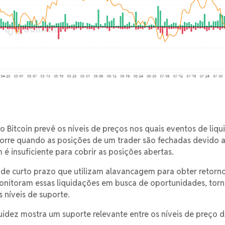
o Bitcoin prevê os níveis de preços nos quais eventos de liq
orre quando as posições de um trader são fechadas devido 
é insuficiente para cobrir as posições abertas.
 de curto prazo que utilizam alavancagem para obter retorn
monitoram essas liquidações em busca de oportunidades, tor
 níveis de suporte.
quidez mostra um suporte relevante entre os níveis de preço 