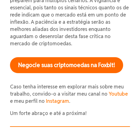
preparem para múltiplos cenários. A vigilância é
essencial, pois tanto os sinais técnicos quanto os de
rede indicam que o mercado está em um ponto de
inflexão. A paciência e a estratégia serão as
melhores aliadas dos investidores enquanto
aguardam o desenrolar desta fase crítica no
mercado de criptomoedas.
Negocie suas criptomoedas na Foxbit!
Caso tenha interesse em explorar mais sobre meu
trabalho, convido-o a visitar meu canal no
Youtube
e meu perfil no
Instagram
.
Um forte abraço e até a próxima!