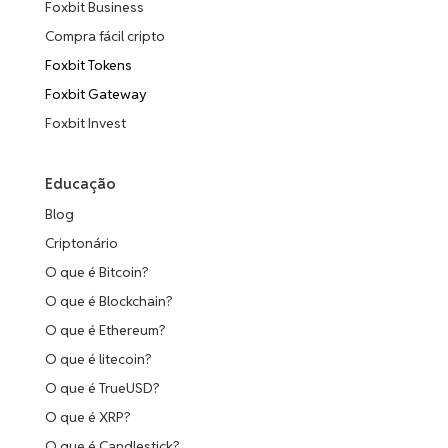
Foxbit Business
Compra fácil cripto
Foxbit Tokens
Foxbit Gateway
Foxbit Invest
Educação
Blog
Criptonário
O que é Bitcoin?
O que é Blockchain?
O que é Ethereum?
O que é litecoin?
O que é TrueUSD?
O que é XRP?
O que é Candlestick?