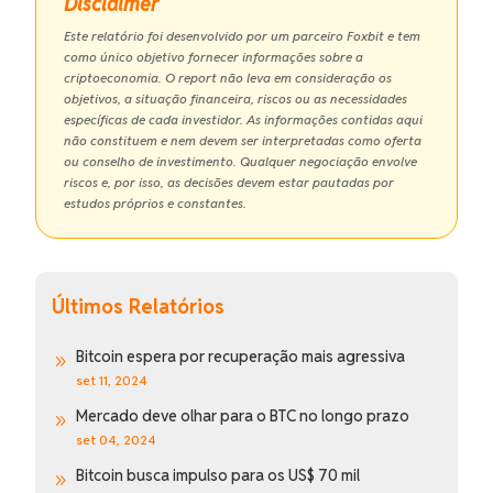
Disclaimer
Este relatório foi desenvolvido por um parceiro Foxbit e tem
como único objetivo fornecer informações sobre a
criptoeconomia. O report não leva em consideração os
objetivos, a situação financeira, riscos ou as necessidades
específicas de cada investidor. As informações contidas aqui
não constituem e nem devem ser interpretadas como oferta
ou conselho de investimento. Qualquer negociação envolve
riscos e, por isso, as decisões devem estar pautadas por
estudos próprios e constantes.
Últimos Relatórios
Bitcoin espera por recuperação mais agressiva
9
set 11, 2024
Mercado deve olhar para o BTC no longo prazo
9
set 04, 2024
Bitcoin busca impulso para os US$ 70 mil
9