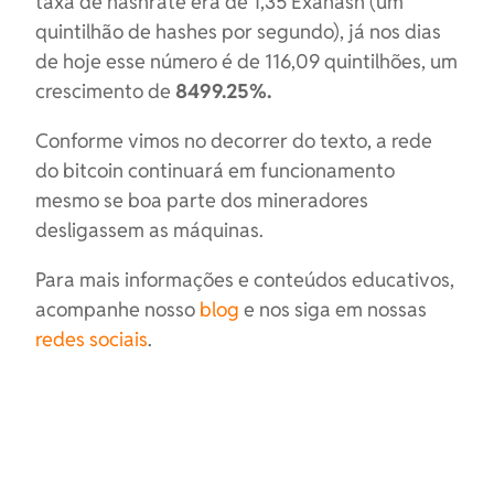
taxa de hashrate era de 1,35 Exahash (um
quintilhão de hashes por segundo), já nos dias
de hoje esse número é de 116,09 quintilhões, um
crescimento de
8499.25%.
Conforme vimos no decorrer do texto, a rede
do bitcoin continuará em funcionamento
mesmo se boa parte dos mineradores
desligassem as máquinas.
Para mais informações e conteúdos educativos,
acompanhe nosso
blog
e nos siga em nossas
redes sociais
.