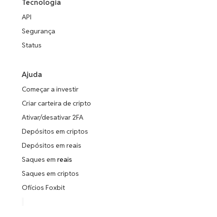
Tecnologia
API
Segurança
Status
Ajuda
Começar a investir
Criar carteira de cripto
Ativar/desativar 2FA
Depósitos em criptos
Depósitos em reais
Saques em
reais
Saques em criptos
Ofícios Foxbit