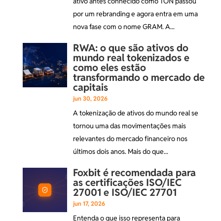
ativo antes conhecido como TON passou
por um rebranding e agora entra em uma
nova fase com o nome GRAM. A...
RWA: o que são ativos do
mundo real tokenizados e
como eles estão
transformando o mercado de
capitais
jun 30, 2026
A tokenização de ativos do mundo real se
tornou uma das movimentações mais
relevantes do mercado financeiro nos
últimos dois anos. Mais do que...
Foxbit é recomendada para
as certificações ISO/IEC
27001 e ISO/IEC 27701
jun 17, 2026
Entenda o que isso representa para