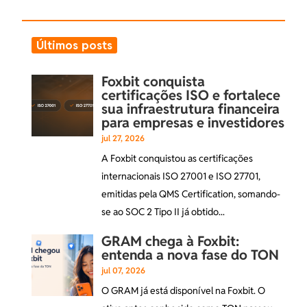
Últimos posts
Foxbit conquista
certificações ISO e fortalece
sua infraestrutura financeira
para empresas e investidores
jul 27, 2026
A Foxbit conquistou as certificações
internacionais ISO 27001 e ISO 27701,
emitidas pela QMS Certification, somando-
se ao SOC 2 Tipo II já obtido...
GRAM chega à Foxbit:
entenda a nova fase do TON
jul 07, 2026
O GRAM já está disponível na Foxbit. O