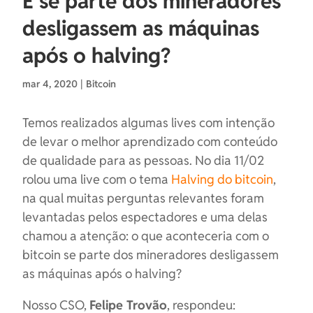
E se parte dos mineradores
desligassem as máquinas
após o halving?
mar 4, 2020
|
Bitcoin
Temos realizados algumas lives com intenção
de levar o melhor aprendizado com conteúdo
de qualidade para as pessoas. No dia 11/02
rolou uma live com o tema
Halving do bitcoin
,
na qual muitas perguntas relevantes foram
levantadas pelos espectadores e uma delas
chamou a atenção: o que aconteceria com o
bitcoin se parte dos mineradores desligassem
as máquinas após o halving?
Nosso CSO,
Felipe Trovão
, respondeu: