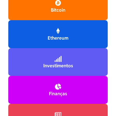

Bitcoin

Ethereum

Investimentos

Finanças
