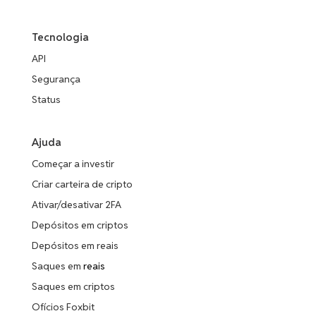
Tecnologia
API
Segurança
Status
Ajuda
Começar a investir
Criar carteira de cripto
Ativar/desativar 2FA
Depósitos em criptos
Depósitos em reais
Saques em
reais
Saques em criptos
Ofícios Foxbit