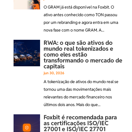
O GRAM já está disponível na Foxbit. O
ativo antes conhecido como TON passou
por um rebranding e agora entra em uma
nova fase com o nome GRAM. A...
RWA: o que são ativos do
mundo real tokenizados e
como eles estão
transformando o mercado de
capitais
jun 30, 2026
A tokenização de ativos do mundo real se
tornou uma das movimentações mais
relevantes do mercado financeiro nos
últimos dois anos. Mais do que...
Foxbit é recomendada para
as certificações ISO/IEC
27001 e ISO/IEC 27701