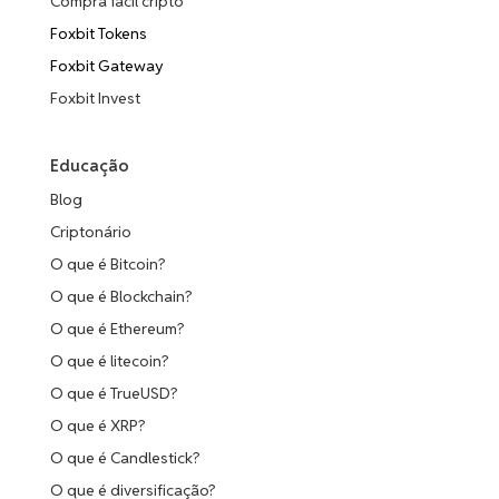
Compra fácil cripto
Foxbit Tokens
Foxbit Gateway
Foxbit Invest
Educação
Blog
Criptonário
O que é Bitcoin?
O que é Blockchain?
O que é Ethereum?
O que é litecoin?
O que é TrueUSD?
O que é XRP?
O que é Candlestick?
O que é diversificação?