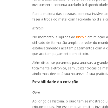
investimento continua atrelado à disponibilidade
Para a maioria das pessoas, continua inviável
fazer a troca do metal com facilidade no dia a di
Bitcoin
No momento, a liquidez do
bitcoin
em relação a
utilizado de forma tão ampla ao redor do mund
estabelecimentos aceitam pagamentos com a c
que aceitam pagamento em bitcoin.
Além disso, se pararmos para analisar, a grand
totalmente eletrônica, sem utilizar trocas de m
ainda mais devido à sua natureza, à sua pratici
Estabilidade da cotação
Ouro
Ao longo da história, o ouro tem se mostrado 
criptomoedas. Por esse motivo, muitos invest