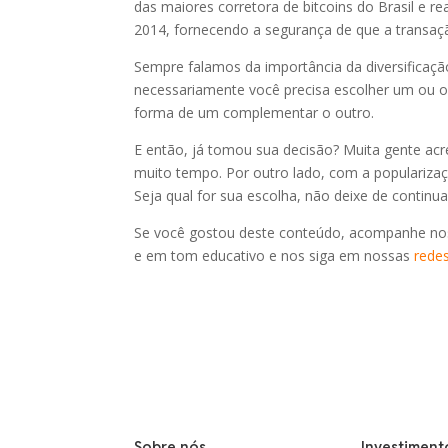
das maiores corretora de bitcoins do Brasil e 
2014, fornecendo a segurança de que a transaç
Sempre falamos da importância da diversificaçã
necessariamente você precisa escolher um ou o
forma de um complementar o outro.
E então, já tomou sua decisão? Muita gente acr
muito tempo. Por outro lado, com a popularizaç
Seja qual for sua escolha, não deixe de continu
Se você gostou deste conteúdo, acompanhe n
e em tom educativo e nos siga em nossas
redes
Sobre nós
Investiment