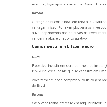
exemplo, logo após a eleição de Donald Trump 
Bitcoin
O preço do bitcoin ainda tem uma alta volatil
vantagem nisso. Por exemplo, para os investido
ativo, dependendo dos objetivos de investimen
vender na alta, é um ponto atrativo.
Como investir em bitcoin e ouro
Ouro
É possível investir em ouro por meio de institui
BM&FBovespa, desde que se cadastre em uma c
Você também pode comprar ouro físico (em ba
do Brasil.
Bitcoin
Caso você tenha interesse em adquirir bitcoin,