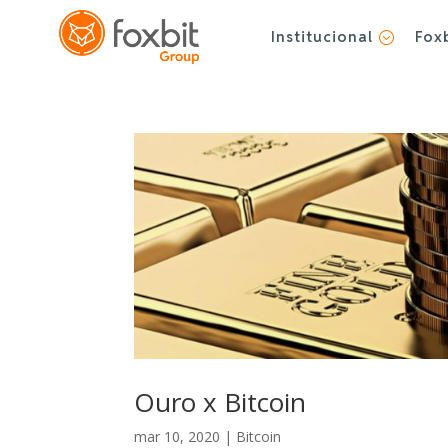
Institucional
Fox
;
Ouro x Bitcoin
mar 10, 2020
|
Bitcoin