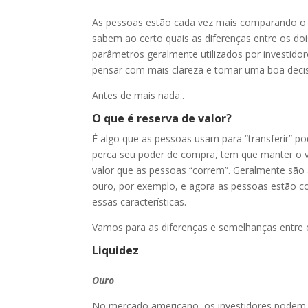
As pessoas estão cada vez mais comparando o
sabem ao certo quais as diferenças entre os doi
parâmetros geralmente utilizados por investidor
pensar com mais clareza e tomar uma boa deci
Antes de mais nada..
O que é reserva de valor?
É algo que as pessoas usam para “transferir” po
perca seu poder de compra, tem que manter o v
valor que as pessoas “correm”. Geralmente são
ouro, por exemplo, e agora as pessoas estão c
essas características.
Vamos para as diferenças e semelhanças entre 
Liquidez
Ouro
No mercado americano, os investidores podem a