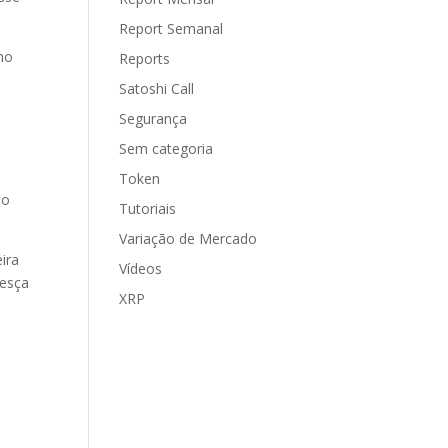
Report Semanal
mo
Reports
Satoshi Call
Segurança
Sem categoria
Token
do
Tutoriais
Variação de Mercado
ira
Vídeos
resça
XRP